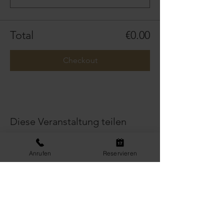
Total
€0.00
Checkout
Diese Veranstaltung teilen
Anrufen
Reservieren