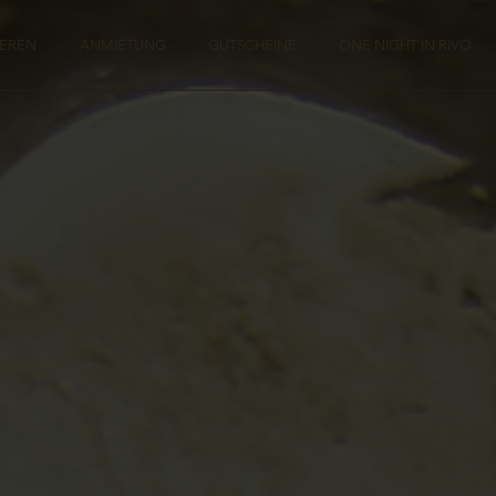
IEREN
ANMIETUNG
GUTSCHEINE
ONE NIGHT IN RIVO