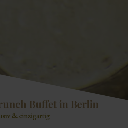
nch Buffet in Berlin
siv & einzigartig