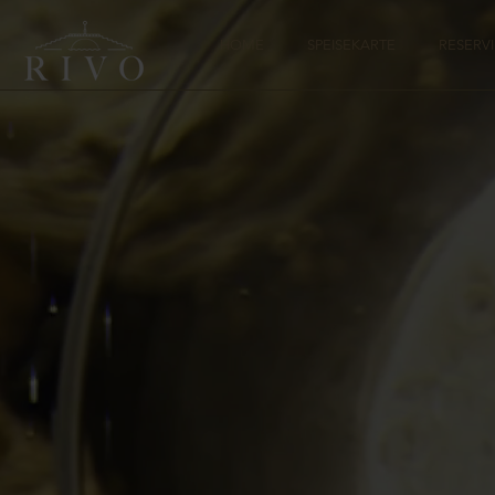
HOME
SPEISEKARTE
RESERV