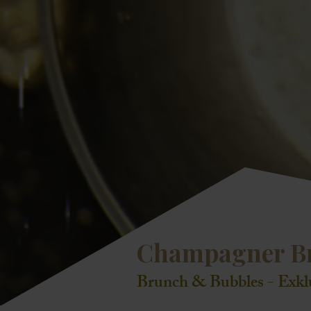
Champagner Bru
Brunch & Bubbles - Exklu