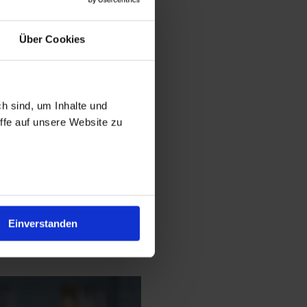
 13.09.2026
Über Cookies
 20.09.2026
ch sind, um Inhalte und
 27.09.2026
ffe auf unsere Website zu
 11.10.2026
 25.10.2026
Einverstanden