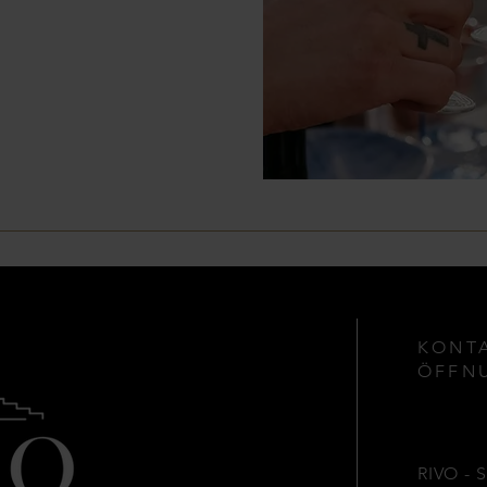
KONT
ÖFFN
RIVO - 