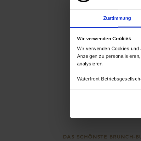
TICKETS 0
Zustimmung
TICKETS 1
Wir verwenden Cookies
Wir verwenden Cookies und äh
TICKETS 2
Anzeigen zu personalisieren,
analysieren.
TICKETS 3
Waterfront Betriebsgesellsc
TICKETS 0
DAS SCHÖNSTE BRUNCH-BUF