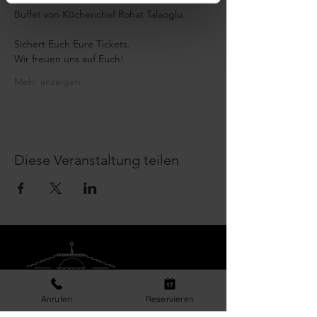
Buffet von Küchenchef Rohat Talaoglu.
​Sichert Euch Eure Tickets.
Wir freuen uns auf Euch!
Mehr anzeigen
Diese Veranstaltung teilen
Anrufen
Reservieren