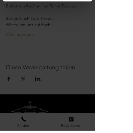
Buffet von Küchenchef Rohat Talaoglu.
​Sichert Euch Eure Tickets.
Wir freuen uns auf Euch!
Mehr anzeigen
Diese Veranstaltung teilen
Anrufen
Reservieren